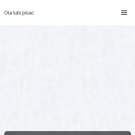
Ola lubi pisać