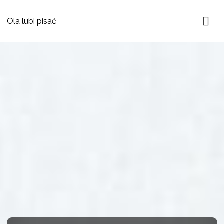
Ola lubi pisać