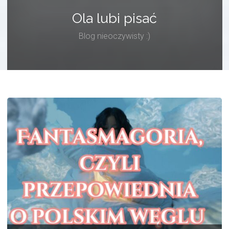
Ola lubi pisać
Blog nieoczywisty :)