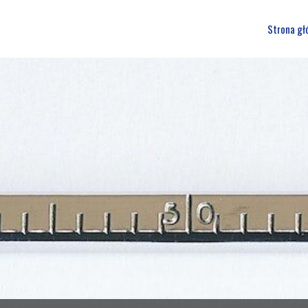
Przejdź
Strona gł
do
treści