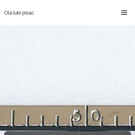
Ola lubi pisać