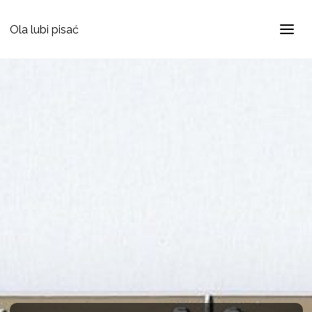
Ola lubi pisać