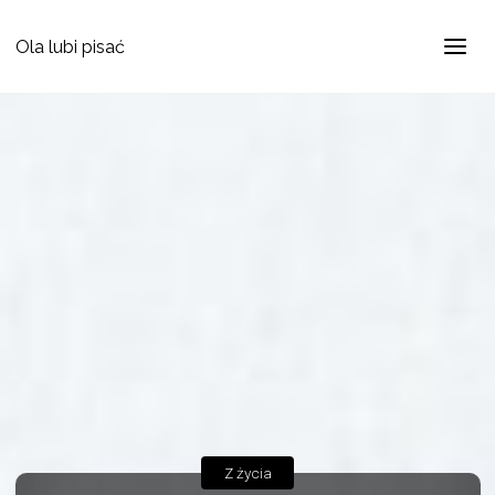
Ola lubi pisać
Z życia