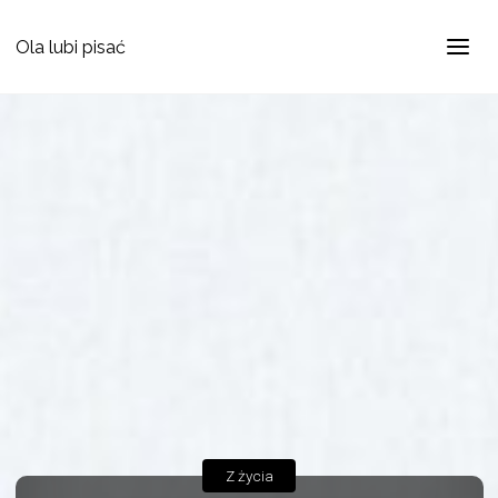
Ola lubi pisać
Z życia