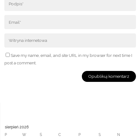
Save my name, email, and site URL in my browser for next time I
post a comment.
sierpień 2026
P
W
Ś
C
P
S
N