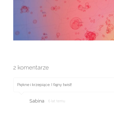
2 komentarze
Piękne i krzepiące. I fajny twist!
Sabina
6 lat temu