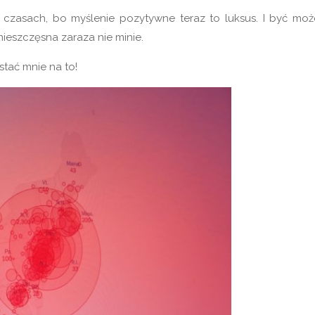
 czasach, bo myślenie pozytywne teraz to luksus. I być moż
nieszczęsna zaraza nie minie.
stać mnie na to!