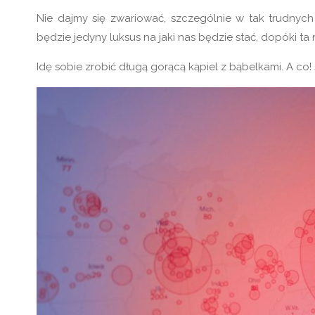
Nie dajmy się zwariować, szczególnie w tak trudnych
będzie jedyny luksus na jaki nas będzie stać, dopóki ta 
Idę sobie zrobić długą gorącą kąpiel z bąbelkami. A co! 