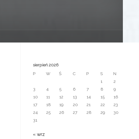
sierpień 2026
P
W
Ś
C
P
S
N
1
2
3
4
5
6
7
8
9
10
11
12
13
14
15
16
17
18
19
20
21
22
23
24
25
26
27
28
29
30
31
« wrz