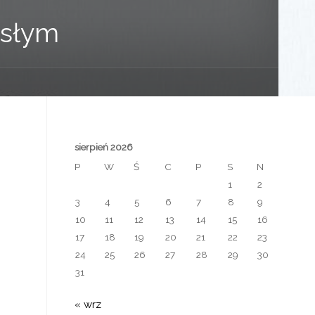
osłym
sierpień 2026
P
W
Ś
C
P
S
N
1
2
3
4
5
6
7
8
9
10
11
12
13
14
15
16
17
18
19
20
21
22
23
24
25
26
27
28
29
30
31
« wrz