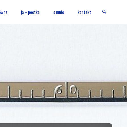
Szukaj
ówna
ja – poetka
o mnie
kontakt