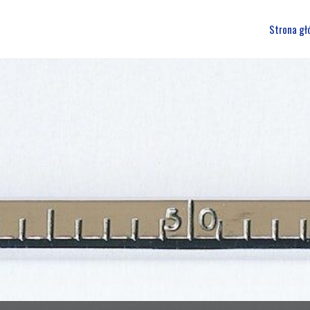
Przejdź
Strona gł
do
treści